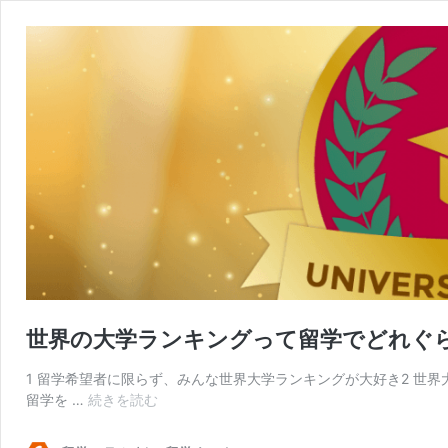
世界の大学ランキングって留学でどれぐ
1 留学希望者に限らず、みんな世界大学ランキングが大好き2 世界
世
留学を …
続きを読む
界
の