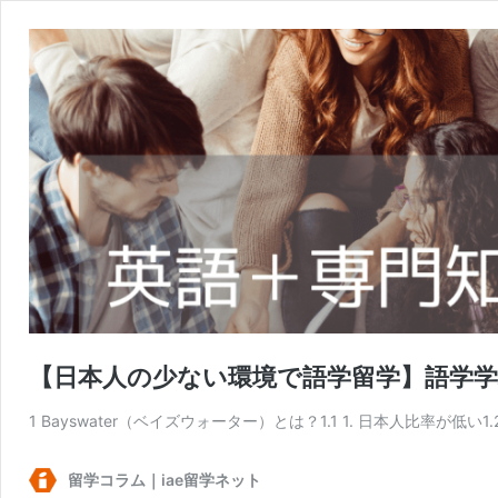
【日本人の少ない環境で語学留学】語学学校
1 Bayswater（ベイズウォーター）とは？1.1 1. 日本人比率が低い1
留学コラム｜iae留学ネット